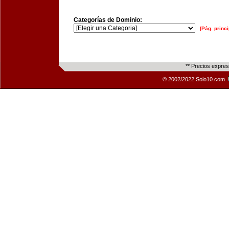
Categorías de Dominio:
[Pág. princi
** Precios expre
© 2002/2022 Solo10.com