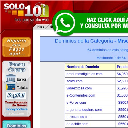
Dominios de la Categoría -
Misc
64 dominios en esta categ
Mostrando 1 de 64
Nombre de Dominio
Precio
productosdigitales.com
$4,950
solo9.com
$2,500
vidaexitosa.com
$1,995
e-Contenidos.com
$1,500
e-Foros.com
$800.
argentinatequiero.com
$590.
e-reclamos.com
$550.
datachile.com
$550.