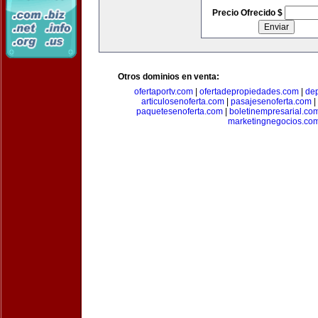
Precio Ofrecido $
Otros dominios en venta:
ofertaportv.com
|
ofertadepropiedades.com
|
de
articulosenoferta.com
|
pasajesenoferta.com
|
paquetesenoferta.com
|
boletinempresarial.co
marketingnegocios.co