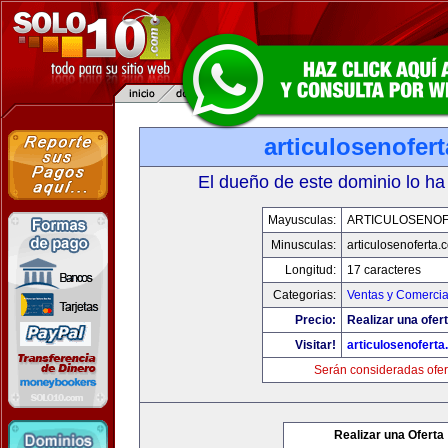
articulosenofer
El dueño de este dominio lo ha
Mayusculas:
ARTICULOSENO
Minusculas:
articulosenoferta.
Longitud:
17 caracteres
Categorias:
Ventas y Comercia
Precio:
Realizar una ofert
Visitar!
articulosenofert
Serán consideradas ofer
Realizar una Oferta