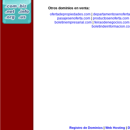
Otros dominios en venta:
ofertadepropiedades.com
|
departamentosenofert
pasajesenoferta.com
|
productosenoferta.com
boletinempresarial.com
|
feiraodenegocios.com
boletindeinformacion.c
Registro de Dominios
|
Web Hosting
|
D