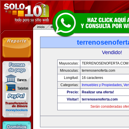
terrenosenofer
Vendido!
Mayusculas:
TERRENOSENOFERTA.COM
Minusculas:
terrenosenoferta.com
Longitud:
16 caracteres
Categorias:
Inmuebles y Propiedades
,
Ven
Precio:
Realizar una oferta!
Visitar!
terrenosenoferta.com
Serán consideradas ofer