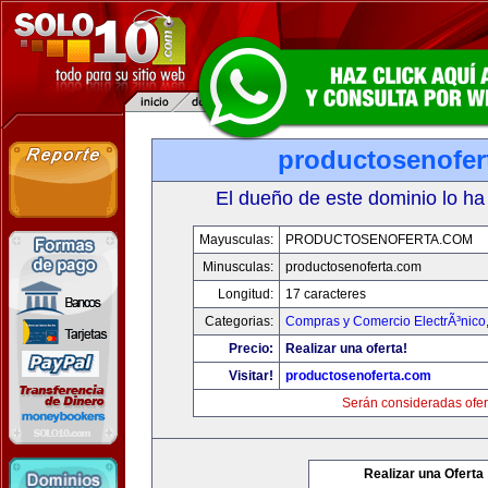
productosenofer
El dueño de este dominio lo ha
Mayusculas:
PRODUCTOSENOFERTA.COM
Minusculas:
productosenoferta.com
Longitud:
17 caracteres
Categorias:
Compras y Comercio ElectrÃ³nico
Precio:
Realizar una oferta!
Visitar!
productosenoferta.com
Serán consideradas ofer
Realizar una Oferta