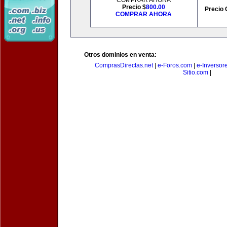
COMPRAR AHORA
Precio $
800.00
Precio 
COMPRAR AHORA
Otros dominios en venta:
ComprasDirectas.net
|
e-Foros.com
|
e-Inversor
Sitio.com
|