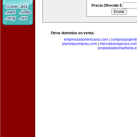
Precio Ofrecido $
Otros dominios en venta:
empresasdominicana.com
|
comprasargent
planetacompras.com
|
mercadonegocios.co
propiedadesmarbella.e