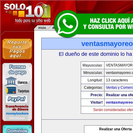
ventasmayore
El dueño de este dominio lo ha
Mayusculas:
VENTASMAYOR
Minusculas:
ventasmayoreo.
Longitud:
13 caracteres
Categorias:
Ventas y Comerc
Precio:
Realizar una ofe
Visitar!
ventasmayoreo
Serán consideradas ofer
Realizar una Oferta