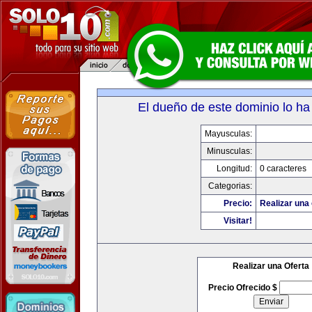
El dueño de este dominio lo ha
Mayusculas:
Minusculas:
Longitud:
0 caracteres
Categorias:
Precio:
Realizar una 
Visitar!
Realizar una Oferta
Precio Ofrecido $