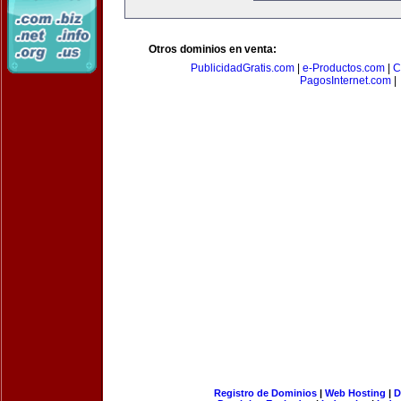
Otros dominios en venta:
PublicidadGratis.com
|
e-Productos.com
|
C
PagosInternet.com
|
Registro de Dominios
|
Web Hosting
|
D