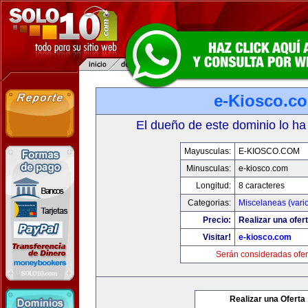
e-Kiosco.c
El dueño de este dominio lo ha
Mayusculas:
E-KIOSCO.COM
Minusculas:
e-kiosco.com
Longitud:
8 caracteres
Categorias:
Miscelaneas (vari
Precio:
Realizar una ofert
Visitar!
e-kiosco.com
Serán consideradas ofer
Realizar una Oferta