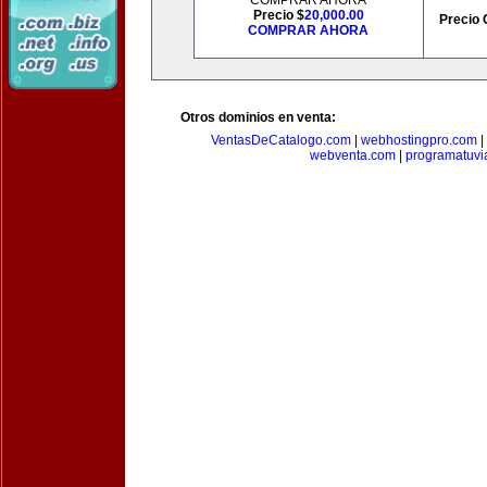
COMPRAR AHORA
Precio $
20,000.00
Precio 
COMPRAR AHORA
Otros dominios en venta:
VentasDeCatalogo.com
|
webhostingpro.com
|
webventa.com
|
programatuvi