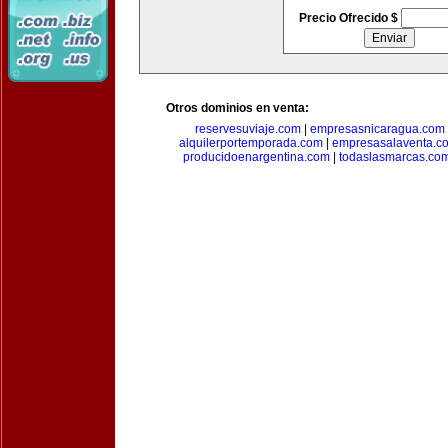
Precio Ofrecido $
Otros dominios en venta:
reservesuviaje.com
|
empresasnicaragua.com
alquilerportemporada.com
|
empresasalaventa.c
producidoenargentina.com
|
todaslasmarcas.co