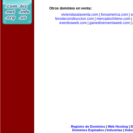
Otros dominios en venta:
viviendasalaventa.com
|
foroamerica.com
|
s
forodeconstruccion.com
|
mercadochileno.com
|
eventosweb.com
|
ganedineroenlaweb.com
|
Registro de Dominios
|
Web Hosting
|
D
Dominios Expirados
|
Industrias
|
Indu