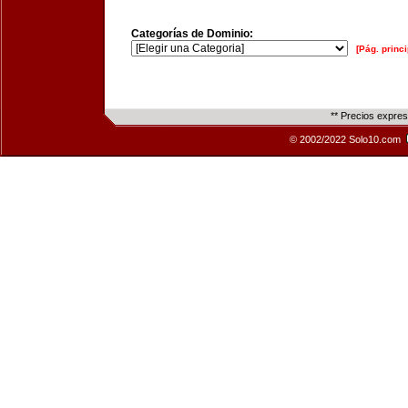
Categorías de Dominio:
[Pág. princi
** Precios expre
© 2002/2022 Solo10.com