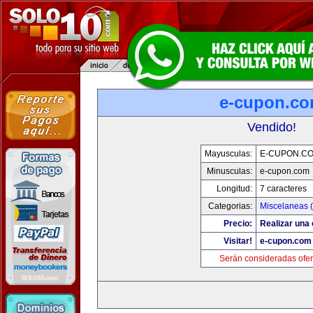
e-cupon.c
Vendido!
Mayusculas:
E-CUPON.C
Minusculas:
e-cupon.com
Longitud:
7 caracteres
Categorias:
Miscelaneas (
Precio:
Realizar una 
Visitar!
e-cupon.com
Serán consideradas ofer