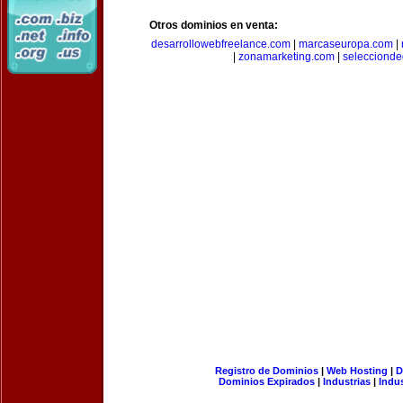
Otros dominios en venta:
desarrollowebfreelance.com
|
marcaseuropa.com
|
|
zonamarketing.com
|
selecciond
Registro de Dominios
|
Web Hosting
|
D
Dominios Expirados
|
Industrias
|
Indu