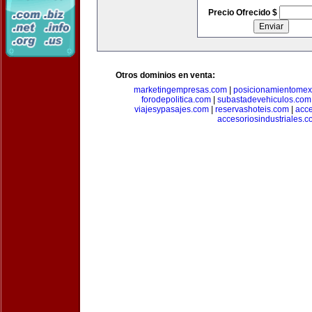
Precio Ofrecido $
Otros dominios en venta:
marketingempresas.com
|
posicionamientomex
forodepolitica.com
|
subastadevehiculos.com
viajesypasajes.com
|
reservashoteis.com
|
acc
accesoriosindustriales.