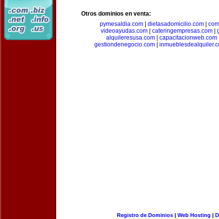
Otros dominios en venta:
pymesaldia.com
|
dietasadomicilio.com
|
com
videoayudas.com
|
cateringempresas.com
|
alquileresusa.com
|
capacitacionweb.com
gestiondenegocio.com
|
inmueblesdealquiler.
Registro de Dominios
|
Web Hosting
|
D