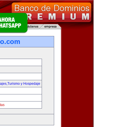
ro.com
iajes,Turismo y Hospedaje
tas