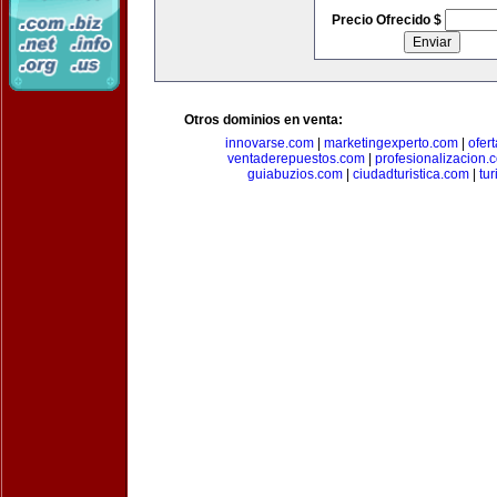
Precio Ofrecido $
Otros dominios en venta:
innovarse.com
|
marketingexperto.com
|
ofer
ventaderepuestos.com
|
profesionalizacion.
guiabuzios.com
|
ciudadturistica.com
|
tu