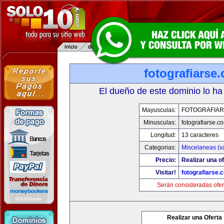
fotografiarse
El dueño de este dominio lo ha
Mayusculas:
FOTOGRAFIAR
Minusculas:
fotografiarse.c
Longitud:
13 caracteres
Categorias:
Miscelaneas (va
Precio:
Realizar una of
Visitar!
fotografiarse.
Serán consideradas ofer
Realizar una Oferta