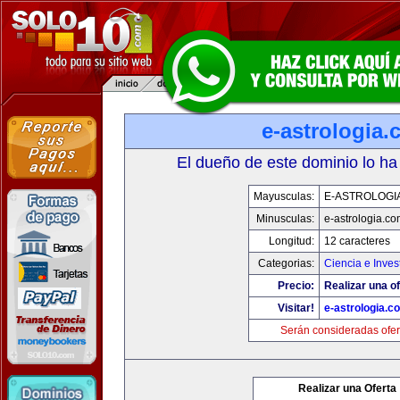
e-astrologia
El dueño de este dominio lo ha
Mayusculas:
E-ASTROLOGI
Minusculas:
e-astrologia.co
Longitud:
12 caracteres
Categorias:
Ciencia e Inves
Precio:
Realizar una of
Visitar!
e-astrologia.c
Serán consideradas ofer
Realizar una Oferta