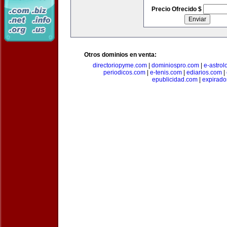
Precio Ofrecido $
Otros dominios en venta:
directoriopyme.com
|
dominiospro.com
|
e-astrol
periodicos.com
|
e-tenis.com
|
ediarios.com
|
epublicidad.com
|
expirado