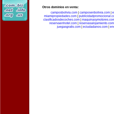
Otros dominios en venta:
camposbolivia.com
|
camposenbolivia.com
|
e
miamipropiedades.com
|
publicidadpromocional.
clasificadosdecoches.com
|
maquinasymotores.co
reservaenhotel.com
|
reservasalojamiento.com
juegasgratis.com
|
eciudadanos.com
|
en