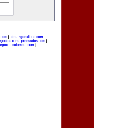
a.com
|
liderazgoexitoso.com
|
egocios.com
|
prensados.com
|
egocioscolombia.com
|
|