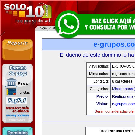
e-grupos.c
El dueño de este dominio lo ha
Mayusculas:
E-GRUPOS.
Minusculas:
e-grupos.com
Longitud:
8 caracteres
Categorias:
Miscelaneas (
Precio:
Realizar una 
Visitar!
e-grupos.co
Serán consideradas ofer
Realizar una Oferta