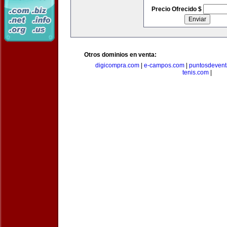
Precio Ofrecido $
Otros dominios en venta:
digicompra.com
|
e-campos.com
|
puntosdeven
tenis.com
|