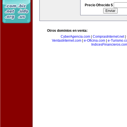
Precio Ofrecido $
Otros dominios en venta:
CyberAgencia.com
|
ComprasInternet.net
|
VentasInternet.com
|
e-Oficina.com
|
e-Turismo.
IndicesFinancieros.co