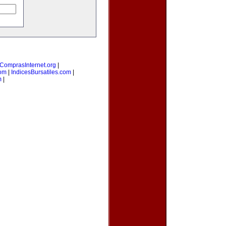
ComprasInternet.org
|
com
|
IndicesBursatiles.com
|
m
|