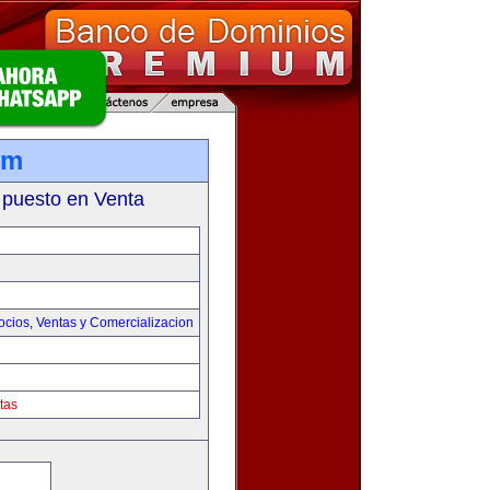
om
 puesto en Venta
ocios
,
Ventas y Comercializacion
tas