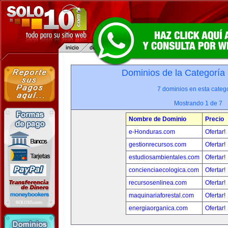
Dominios de la Categoría
7 dominios en esta catego
Mostrando 1 de 7
Nombre de Dominio
Precio
e-Honduras.com
Ofertar!
gestionrecursos.com
Ofertar!
estudiosambientales.com
Ofertar!
concienciaecologica.com
Ofertar!
recursosenlinea.com
Ofertar!
maquinariaforestal.com
Ofertar!
energiaorganica.com
Ofertar!