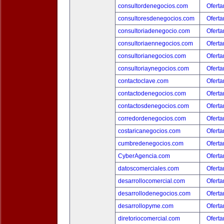
consultordenegocios.com
Oferta
consultoresdenegocios.com
Oferta
consultoriadenegocio.com
Oferta
consultoriaennegocios.com
Oferta
consultorianegocios.com
Oferta
consultoriaynegocios.com
Oferta
contactoclave.com
Oferta
contactodenegocios.com
Oferta
contactosdenegocios.com
Oferta
corredordenegocios.com
Oferta
costaricanegocios.com
Oferta
cumbredenegocios.com
Oferta
CyberAgencia.com
Oferta
datoscomerciales.com
Oferta
desarrollocomercial.com
Oferta
desarrollodenegocios.com
Oferta
desarrollopyme.com
Oferta
diretoriocomercial.com
Oferta