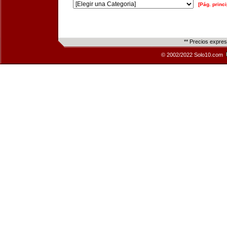
[Pág. princi
** Precios expre
© 2002/2022 Solo10.com